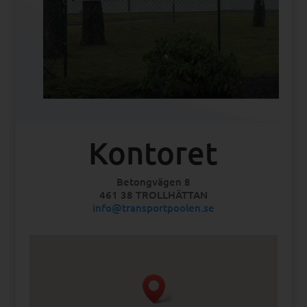
Kontoret
Betongvägen 8
461 38 TROLLHÄTTAN
info@transportpoolen.se