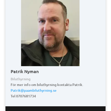
Patrik Nyman
Biluthyrning
För mer info om biluthyrning kontakta Patrik.
Patrik@paambiluthyrning.se
Tel 0707681734