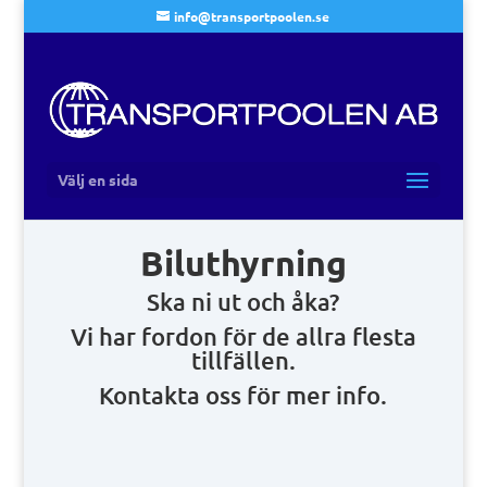
info@transportpoolen.se
Välj en sida
Biluthyrning
Ska ni ut och åka?
Vi har fordon för de allra flesta
tillfällen.
Kontakta oss för mer info.